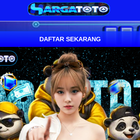
DAFTAR SEKARANG